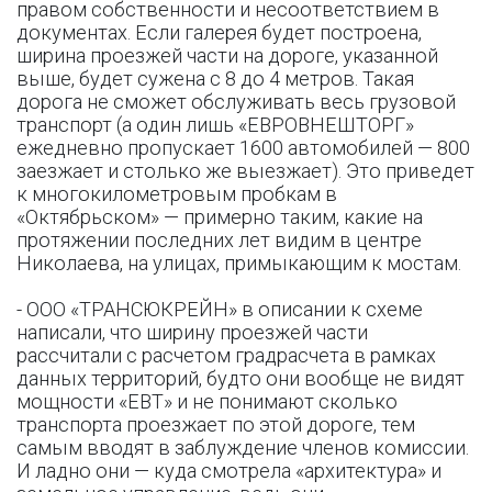
правом собственности и несоответствием в
документах. Если галерея будет построена,
ширина проезжей части на дороге, указанной
выше, будет сужена с 8 до 4 метров. Такая
дорога не сможет обслуживать весь грузовой
транспорт (а один лишь «ЕВРОВНЕШТОРГ»
ежедневно пропускает 1600 автомобилей — 800
заезжает и столько же выезжает). Это приведет
к многокилометровым пробкам в
«Октябрьском» — примерно таким, какие на
протяжении последних лет видим в центре
Николаева, на улицах, примыкающим к мостам.
- ООО «ТРАНСЮКРЕЙН» в описании к схеме
написали, что ширину проезжей части
рассчитали с расчетом градрасчета в рамках
данных территорий, будто они вообще не видят
мощности «ЕВТ» и не понимают сколько
транспорта проезжает по этой дороге, тем
самым вводят в заблуждение членов комиссии.
И ладно они — куда смотрела «архитектура» и