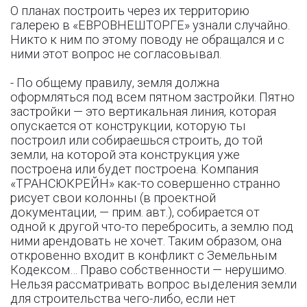
О планах построить через их территорию
галерею в «ЕВРОВНЕШТОРГЕ» узнали случайно.
Никто к ним по этому поводу не обращался и с
ними этот вопрос не согласовывал.
- По общему правилу, земля должна
оформляться под всем пятном застройки. Пятно
застройки — это вертикальная линия, которая
опускается от конструкции, которую ты
построил или собираешься строить, до той
земли, на которой эта конструкция уже
построена или будет построена. Компания
«ТРАНСЮКРЕЙН» как-то совершенно странно
рисует свои колонны (в проектной
документации, — прим. авт.), собирается от
одной к другой что-то перебросить, а землю под
ними арендовать не хочет. Таким образом, она
откровенно входит в конфликт с Земельным
Кодексом… Право собственности — нерушимо.
Нельзя рассматривать вопрос выделения земли
для строительства чего-либо, если нет