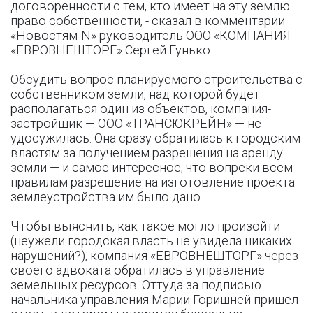
договоренности с тем, кто имеет на эту землю
право собственности, - сказал в комментарии
«Новостям-N» руководитель ООО «КОМПАНИЯ
«ЕВРОВНЕШТОРГ» Сергей Гунько.
Обсудить вопрос планируемого строительства с
собственником земли, над которой будет
располагаться один из объектов, компания-
застройщик — ООО «ТРАНСЮКРЕЙН» — не
удосужилась. Она сразу обратилась к городским
властям за получением разрешения на аренду
земли — и самое интересное, что вопреки всем
правилам разрешение на изготовление проекта
землеустройства им было дано.
Чтобы выяснить, как такое могло произойти
(неужели городская власть не увидела никаких
нарушений?), компания «ЕВРОВНЕШТОРГ» через
своего адвоката обратилась в управление
земельных ресурсов. Оттуда за подписью
начальника управления Марии Горишней пришел