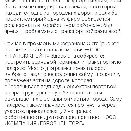
можно было бы назвать корпоративным, если
бы в нем не фигурировала земля, на которой
находится одна из городских дорог, и если бы
проект, который одна из фирм собирается
реализовать в Корабельном районе, не был
чреват проблемами с транспортной развязкой.
Сейчас в промзону микрорайона Октябрьское
пытается зайти новая компания — ООО
«ТРАНСЮКРЕЙН». Здесь она собирается
построить зерновой терминал и транспортную
галерею. Место для размещения галереи
выбрано так, что ее колонны займут половину
проезжей части на дороге, которая
обеспечивает подъезд к объектам портовой
инфраструктуры по ул. Айвазовского и
связывает их с остальной частью города. Саму
галерею также планируется протянуть через
участок, принадлежащий на правах
собственности другому предприятию — ООО
«КОМПАНИЯ «ЕВРОВНЕШТОРГ».