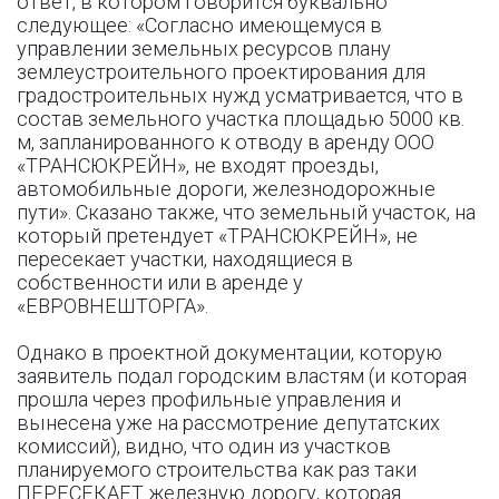
ответ, в котором говорится буквально
следующее: «Согласно имеющемуся в
управлении земельных ресурсов плану
землеустроительного проектирования для
градостроительных нужд усматривается, что в
состав земельного участка площадью 5000 кв.
м, запланированного к отводу в аренду ООО
«ТРАНСЮКРЕЙН», не входят проезды,
автомобильные дороги, железнодорожные
пути». Сказано также, что земельный участок, на
который претендует «ТРАНСЮКРЕЙН», не
пересекает участки, находящиеся в
собственности или в аренде у
«ЕВРОВНЕШТОРГА».
Однако в проектной документации, которую
заявитель подал городским властям (и которая
прошла через профильные управления и
вынесена уже на рассмотрение депутатских
комиссий), видно, что один из участков
планируемого строительства как раз таки
ПЕРЕСЕКАЕТ железную дорогу, которая