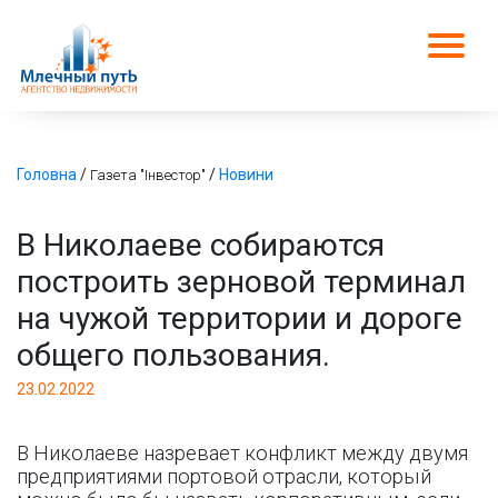
Головна
/
/
Новини
Газета "Інвестор"
В Николаеве собираются
построить зерновой терминал
на чужой территории и дороге
общего пользования.
23.02.2022
В Николаеве назревает конфликт между двумя
предприятиями портовой отрасли, который