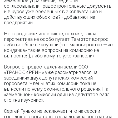
земельное управление, ведь они
согласовывали градостроительные документы
и в курсе уже введенных в эксплуатацию и
действующих объектов? - добавляют на
предприятии.
Но городских чиновников, похоже, такая
перспектива не особо пугает. Там этот вопрос
либо вообще не изучали (что маловероятно — «с
кондачка» такие вопросы на комиссию не
выносятся), либо кому-то уже «занесли».
Вопрос о предоставлении земли ООО
«ТРАНСЮКРЕЙН» уже рассматривался на
заседаниях двух депутатских комиссий
горсовета. Члены этих комиссий пока не
вынесли по нему окончательного решения. На
«земельной» комиссии один из депутатов взял
его «на изучение».
Сергей Гунько не исключает, что на сессии
городского совета, которая должна состояться