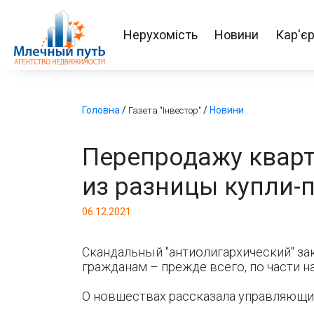
Нерухомість
Новини
Кар'є
Головна
/
/
Новини
Газета "Інвестор"
Перепродажу кварт
из разницы купли-
06.12.2021
Скандальный "антиолигархический" за
гражданам – прежде всего, по части
О новшествах рассказала управляющий 