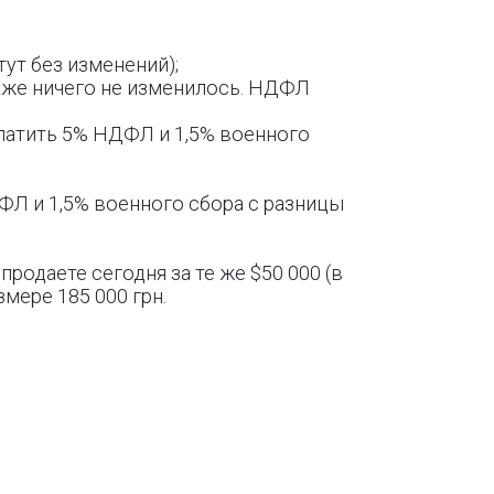
ут без изменений);
акже ничего не изменилось. НДФЛ
платить 5% НДФЛ и 1,5% военного
ДФЛ и 1,5% военного сбора с разницы
 продаете сегодня за те же $50 000 (в
змере 185 000 грн.