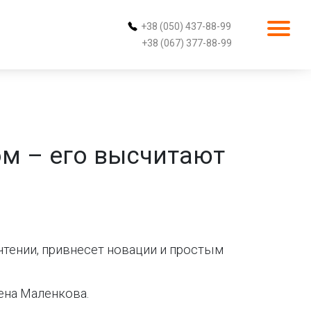
+38 (050) 437-88-99
+38 (067) 377-88-99
м – его высчитают
чтении, привнесет новации и простым
ена Маленкова.