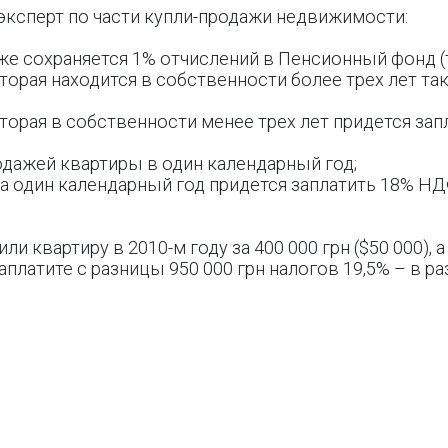
эксперт по части купли-продажи недвижимости:
же сохраняется 1% отчислений в Пенсионный фонд (т
оторая находится в собственности более трех лет т
оторая в собственности менее трех лет придется за
родажей квартиры в один календарный год;
за один календарный год придется заплатить 18% Н
ли квартиру в 2010-м году за 400 000 грн ($50 000), а
 заплатите с разницы 950 000 грн налогов 19,5% – в ра