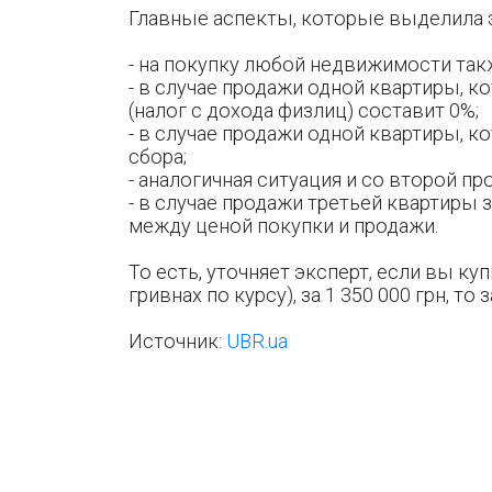
Главные аспекты, которые выделила 
- на покупку любой недвижимости так
- в случае продажи одной квартиры, к
(налог с дохода физлиц) составит 0%;
- в случае продажи одной квартиры, к
сбора;
- аналогичная ситуация и со второй п
- в случае продажи третьей квартиры 
между ценой покупки и продажи.
То есть, уточняет эксперт, если вы купи
гривнах по курсу), за 1 350 000 грн, то
Источник:
UBR.ua