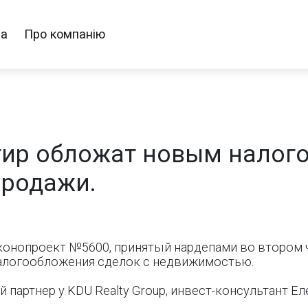
ра
Про компанію
ир обложат новым налого
продажи.
конопроект №5600, принятый нардепами во втором 
 налогообложения сделок с недвижимостью.
партнер у KDU Realty Group, инвест-консультант Ел