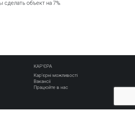
 сделать объект на 7%.
КАР'ЄРА
Кар'єрні можливості
Вакансії
Працюйте в нас