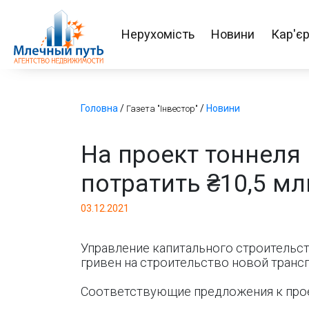
Нерухомість
Новини
Кар'є
Головна
/
/
Новини
Газета "Інвестор"
На проект тоннеля
потратить ₴10,5 мл
03.12.2021
Управление капитального строительст
гривен на строительство новой транс
Соответствующие предложения к прое