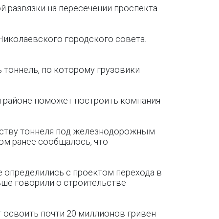
й развязки на пересечении проспекта
 Николаевского городского совета.
 тоннель, по которому грузовики
м районе поможет построить компания
ьству тоннеля под железнодорожным
ом ранее сообщалось, что
не определились с проектом перехода в
ьше говорили о строительстве
т освоить почти 20 миллионов гривен