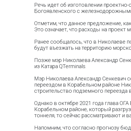
Речь идет об изготовлении проектно-
Богоявленского с железнодорожными 
Отметим, что данное предложение, ка
Это означает, что расходы на проект м
Ранее сообщалось, что в Николаеве 
будут въезжать на территорию морско
Позже мэр Николаева Александр Сенк
из Катара QTerminals.
Мэр Николаева Александр Сенкевич с
переездом в Корабельном районе Нико
строительство подземного переезда в
Однако в октябре 2021 года глава ОГА
Корабельном районе, который разгруз
тоннеля, то сейчас рассматривают и в
Напомним, что согласно прогнозу бюд