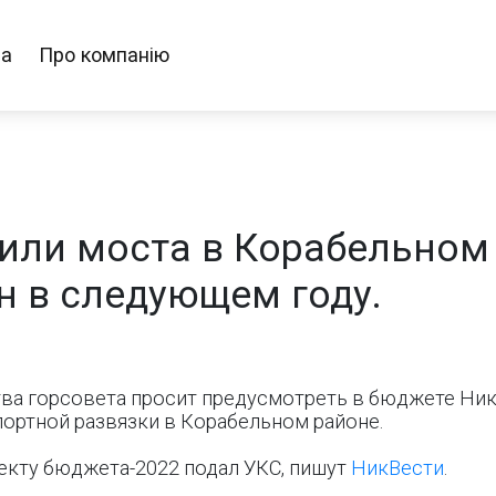
ра
Про компанію
 или моста в Корабельном
н в следующем году.
ва горсовета просит предусмотреть в бюджете Нико
портной развязки в Корабельном районе.
кту бюджета-2022 подал УКС, пишут
НикВести
.