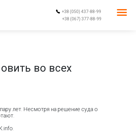
+38 (050) 437-88-99
+38 (067) 377-88-99
овить во всех
ару лет. Несмотря на решение суда о
отают.
info.