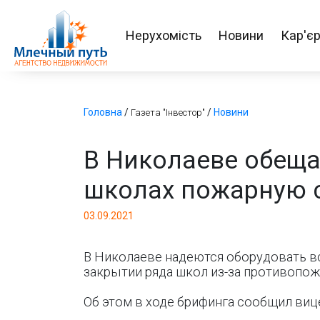
Нерухомість
Новини
Кар'є
Головна
/
/
Новини
Газета "Інвестор"
В Николаеве обеща
школах пожарную 
03.09.2021
В Николаеве надеются оборудовать вс
закрытии ряда школ из-за противопож
Об этом в ходе брифинга сообщил виц