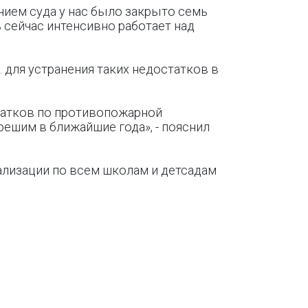
нием суда у нас было закрыто семь
 сейчас интенсивно работает над
 для устранения таких недостатков в
статков по противопожарной
решим в ближайшие года», - пояснил
нализации по всем школам и детсадам