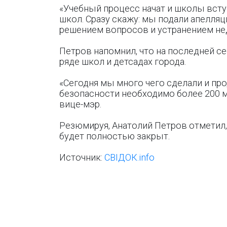
«Учебный процесс начат и школы всту
школ. Сразу скажу: мы подали апелляц
решением вопросов и устранением нед
Петров напомнил, что на последней се
ряде школ и детсадах города.
«Сегодня мы много чего сделали и пр
безопасности необходимо более 200 мл
вице-мэр.
Резюмируя, Анатолий Петров отметил, 
будет полностью закрыт.
Источник:
СВІДОК.info