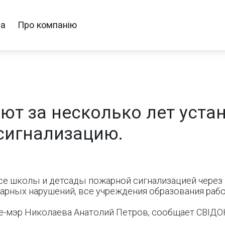
ра
Про компанію
ют за несколько лет устан
сигнализацию.
е школы и детсады пожарной сигнализацией через п
арных нарушений, все учреждения образования раб
е-мэр Николаева Анатолий Петров, сообщает СВІДОК.