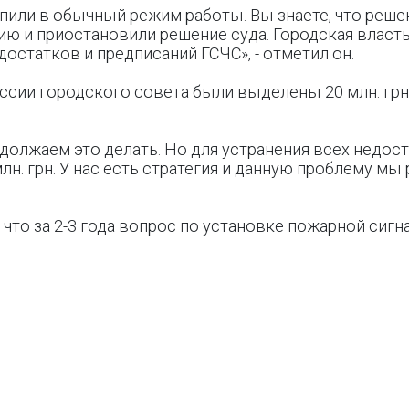
пили в обычный режим работы. Вы знаете, что реше
ию и приостановили решение суда. Городская власть
остатков и предписаний ГСЧС», - отметил он.
ссии городского совета были выделены 20 млн. грн.
одолжаем это делать. Но для устранения всех недо
н. грн. У нас есть стратегия и данную проблему мы 
что за 2-3 года вопрос по установке пожарной сиг