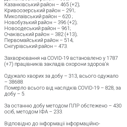
Казанківський район – 465 (+2);
Кривоозерський район – 291;
Миколаївський район – 620 ;
Новобузький район – 396 (+2);
Новоодеський район – 961;
Очаківський район – 382 (+13);
Первомайський район – 514;
Снігурівський район – 473.
Захворювання на COVID-19 встановлено у 1787
(+7) працівників закладів охорони здоров’я.
Одужало хворих за добу – 313, всього одужало
– 38688.
Померло всього від наслідків COVID-19 – 828, за
добу – 5.
За останню добу методом ПЛР обстежено – 430
осіб, методом ІФА – 233.
Відповідно до інформації інформаційно-