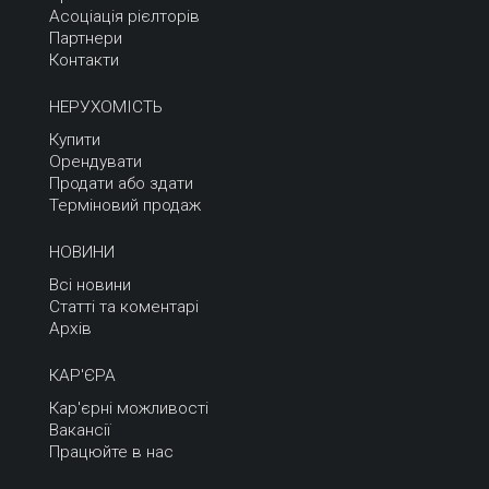
Асоціація рієлторів
Партнери
Контакти
НЕРУХОМІСТЬ
Купити
Орендувати
Продати або здати
Терміновий продаж
НОВИНИ
Всі новини
Статті та коментарі
Архів
КАР'ЄРА
Кар'єрні можливості
Вакансії
Працюйте в нас