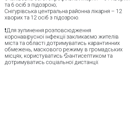
та 6 осіб з підозрою;
Снігурівська центральна районна лікарня – 12
хворих та 12 осіб з підозрою.
❗Для зупинення розповсюдження
коронавірусної інфекції закликаємо жителів
міста та області дотримуватись карантинних
обмежень, маскового режиму в громадських
місцях, користуватись 💦антисептиком та
дотримуватись соціальної дистанції.