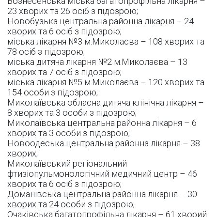
Вознесенська міська багатопрофільна лікарня –
23 хворих та 26 осіб з підозрою;
Новобузька центральна районна лікарня – 24
хворих та 6 осіб з підозрою;
міська лікарня №3 м.Миколаєва – 108 хворих та
78 осіб з підозрою;
міська дитяча лікарня №2 м.Миколаєва – 13
хворих та 7 осіб з підозрою;
міська лікарня №5 м.Миколаєва – 120 хворих та
154 особи з підозрою;
Миколаївська обласна дитяча клінічна лікарня –
8 хворих та 3 особи з підозрою;
Миколаївська центральна районна лікарня – 6
хворих та 3 особи з підозрою;
Новоодеська центральна районна лікарня – 38
хворих;
Миколаївський регіональний
фтизіопульмонологічний медичний центр – 46
хворих та 6 осіб з підозрою;
Доманівська центральна районна лікарня – 30
хворих та 24 особи з підозрою;
Очаківська багатопрофільна лікарня – 61 хворий