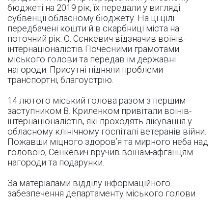
бюджеті на 2019 рік, їх передали у вигляді
субвенції обласному бюджету. На ці цілі
передбачені кошти й в скарбниці міста на
поточний рік. О. Сєнкевич відзначив воїнів-
інтернаціоналістів Почесними грамотами
міського голови та передав їм державні
нагороди. Присутні підняли проблеми
транспортні, благоустрію.
14 лютого міський голова разом з першим
заступником В. Криленком привітали воїнів-
інтернаціоналістів, які проходять лікування у
обласному клінічному госпіталі ветеранів війни.
Пожавши міцного здоров’я та мирного неба над
головою, Сенкевич вручив воїнам-афганцям
нагороди та подарунки.
За матеріалами відділу інформаційного
забезпечення департаменту міського голови.