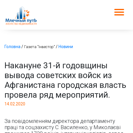
Головна
/
/
Новини
Газета "Інвестор"
Накануне 31-й годовщины
вывода советских войск из
Афганистана городская власть
провела ряд мероприятий.
14.02.2020
За повідомленням директора департаменту
праці та соцзахисту С. Василенко, у Миколаєві