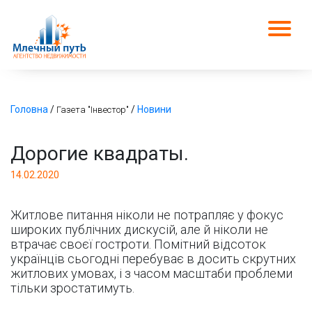
Головна
/
/
Новини
Газета "Інвестор"
Дорогие квадраты.
14.02.2020
Житлове питання ніколи не потрапляє у фокус
широких публічних дискусій, але й ніколи не
втрачає своєї гостроти. Помітний відсоток
українців сьогодні перебуває в досить скрутних
житлових умовах, і з часом масштаби проблеми
тільки зростатимуть.