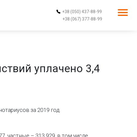
+38 (050) 437-88-99
+38 (067) 377-88-99
ствий уплачено 3,4
отариусов за 2019 год.
, частные – 313 929, в том числе