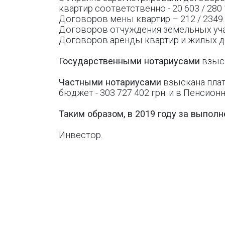
квартир соответственно - 20 603 / 280 
Договоров мены квартир – 212 / 2349.
Договоров отчуждения земельных участ
Договоров аренды квартир и жилых дом
Государственными нотариусами
взыск
Частными нотариусами
взыскана плат
бюджет - 303 727 402 грн. и в Пенсионн
Таким образом, в 2019 году за выполн
Инвестор.