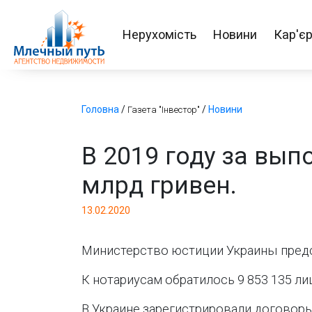
Нерухомість
Новини
Кар'є
Головна
/
/
Новини
Газета "Інвестор"
В 2019 году за вы
млрд гривен.
13.02.2020
Министерство юстиции Украины предст
К нотариусам обратилось 9 853 135 лиц
В Украине зарегистрировали договоры