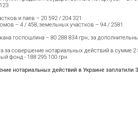
123.
ков и паев – 20 592 / 204 321.
ов – 4 / 458, земельных участков – 94 / 2581.
ана госпошлина – 80 288 834 грн., за дополнительны 
а за совершение нотариальных действий в сумме 2 81
ый фонд - 188 295 100 грн.
ение нотариальных действий в Украине заплатили 3 