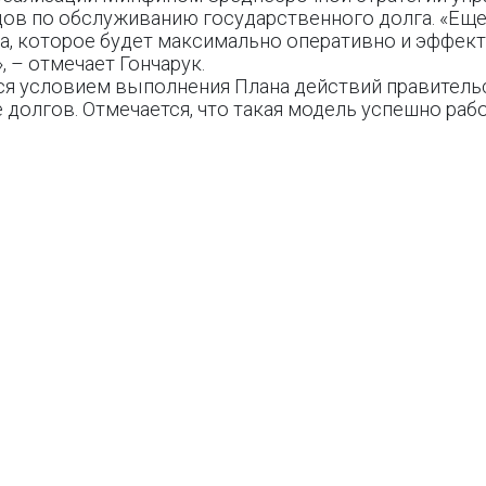
одов по обслуживанию государственного долга. «Ещ
ва, которое будет максимально оперативно и эффек
 – отмечает Гончарук.
тся условием выполнения Плана действий правител
олгов. Отмечается, что такая модель успешно рабо