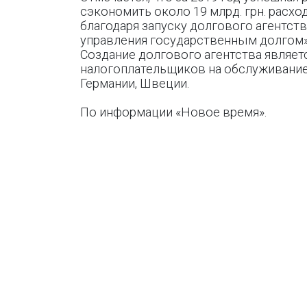
сэкономить около 19 млрд. грн. расх
благодаря запуску долгового агентст
управления государственным долгом»,
Создание долгового агентства являе
налогоплательщиков на обслуживание д
Германии, Швеции.
По информации «Новое время».