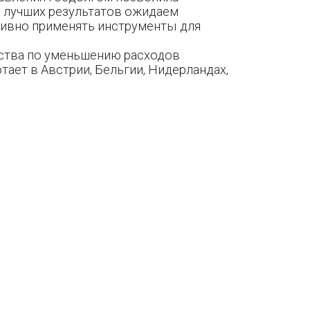
е лучших результатов ожидаем
тивно применять инструменты для
ьства по уменьшению расходов
тает в Австрии, Бельгии, Нидерландах,