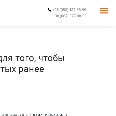
+38 (050) 437-88-99
+38 (067) 377-88-99
ля того, чтобы
тых ранее
равления госдолгом позволила