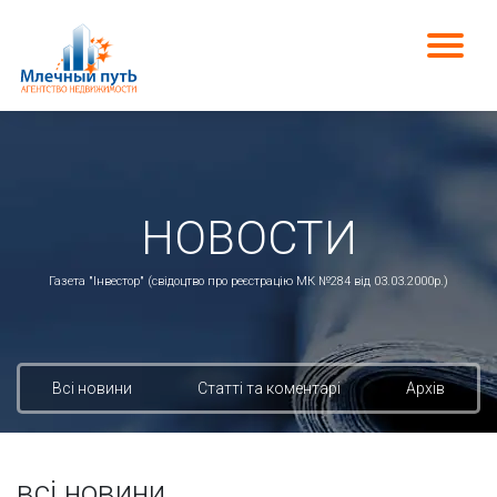
НОВОСТИ
Газета "Інвестор" (свідоцтво про реєстрацію МК №284 від 03.03.2000р.)
Всі новини
Статті та коментарі
Архів
всі новини