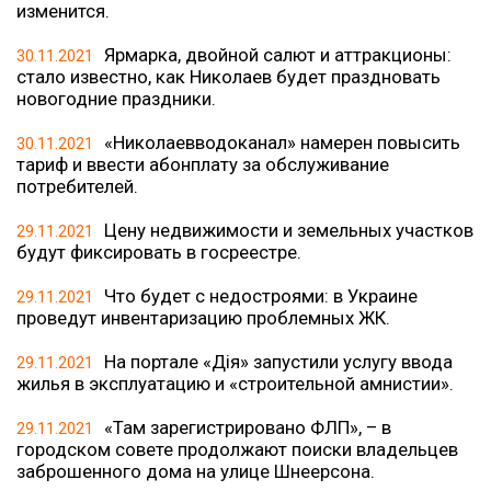
изменится.
Ярмарка, двойной салют и аттракционы:
30.11.2021
стало известно, как Николаев будет праздновать
новогодние праздники.
«Николаевводоканал» намерен повысить
30.11.2021
тариф и ввести абонплату за обслуживание
потребителей.
Цену недвижимости и земельных участков
29.11.2021
будут фиксировать в госреестре.
Что будет с недостроями: в Украине
29.11.2021
проведут инвентаризацию проблемных ЖК.
На портале «Дія» запустили услугу ввода
29.11.2021
жилья в эксплуатацию и «строительной амнистии».
«Там зарегистрировано ФЛП», – в
29.11.2021
городском совете продолжают поиски владельцев
заброшенного дома на улице Шнеерсона.