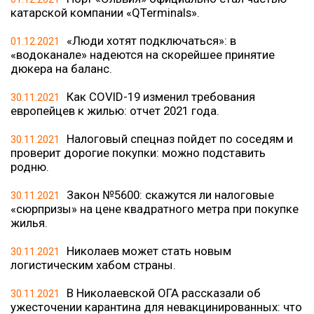
катарской компании «QTerminals».
«Люди хотят подключаться»: в
01.12.2021
«водоканале» надеются на скорейшее принятие
дюкера на баланс.
Как COVID-19 изменил требования
30.11.2021
европейцев к жилью: отчет 2021 года.
Налоговый спецназ пойдет по соседям и
30.11.2021
проверит дорогие покупки: можно подставить
родню.
Закон №5600: скажутся ли налоговые
30.11.2021
«сюрпризы» на цене квадратного метра при покупке
жилья.
Николаев может стать новым
30.11.2021
логистическим хабом страны.
В Николаевской ОГА рассказали об
30.11.2021
ужесточении карантина для невакцинированных: что