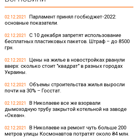
Парламент принял госбюджет-2022:
02.12.2021
основные показатели.
С 10 декабря запретят использование
02.12.2021
бесплатных пластиковых пакетов. Штраф – до 8500
грн.
Цены на жилье в новостройках рванули
02.12.2021
вверх: сколько стоит "квадрат" в разных городах
Украины.
Объемы строительства жилья выросли
02.12.2021
почти на 30% – Госстат.
В Николаеве все же взорвали
02.12.2021
дымоходную трубу закрытой котельной на заводе
«Океан».
В Николаеве на ремонт чуть больше 200
02.12.2021
метров улицы Космонавтов потратят около ₴4 млн.