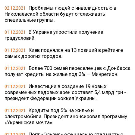
Проблемы людей с инвалидностью в
02.12.2021
Николаевской области будут отслеживать
специальные группы.
В Украине упростили получение
01.12.2021
градусловий.
Киев поднялся на 13 позиций в рейтинге
01.12.2021
самых дорогих городов.
Более 700 семей переселенцев с Донбасса
01.12.2021
получат кредиты на жилье под 3% — Минрегион.
Инвестиции в создание 19 новых
01.12.2021
современных ледовых арен составят 5,4 млрд грн -
президент Федерации хоккея Украины.
Кредиты под 5% на жилье и
01.12.2021
электромобили. Президент анонсировал программу
«Украинская мечта».
Порт «Ольвия» официально стал частью
01.12.2021