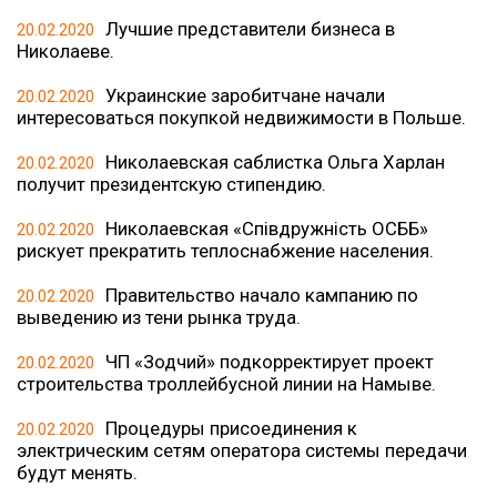
Лучшие представители бизнеса в
20.02.2020
Николаеве.
Украинские заробитчане начали
20.02.2020
интересоваться покупкой недвижимости в Польше.
Николаевская саблистка Ольга Харлан
20.02.2020
получит президентскую стипендию.
Николаевская «Співдружність ОСББ»
20.02.2020
рискует прекратить теплоснабжение населения.
Правительство начало кампанию по
20.02.2020
выведению из тени рынка труда.
ЧП «Зодчий» подкорректирует проект
20.02.2020
строительства троллейбусной линии на Намыве.
Процедуры присоединения к
20.02.2020
электрическим сетям оператора системы передачи
будут менять.