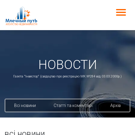
НОВОСТИ
Газета "Інвестор" (свідоцтво про реєстрацію МК №284 від 03.03.2000р.)
Всі новини
Статті та коментарі
Архів
всі новини