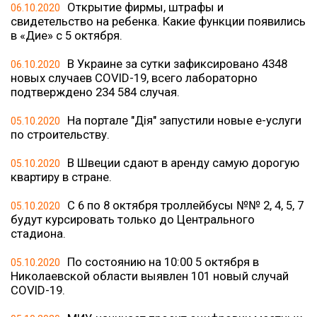
Открытие фирмы, штрафы и
06.10.2020
свидетельство на ребенка. Какие функции появились
в «Дие» с 5 октября.
В Украине за сутки зафиксировано 4348
06.10.2020
новых случаев COVID-19, всего лабораторно
подтверждено 234 584 случая.
На портале "Дія" запустили новые е-услуги
05.10.2020
по строительству.
В Швеции сдают в аренду самую дорогую
05.10.2020
квартиру в стране.
С 6 по 8 октября троллейбусы №№ 2, 4, 5, 7
05.10.2020
будут курсировать только до Центрального
стадиона.
По состоянию на 10:00 5 октября в
05.10.2020
Николаевской области выявлен 101 новый случай
COVID-19.