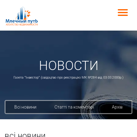
НОВОСТИ
Газета "Інвестор" (свідоцтво про реєстрацію МК №284 від 03.03.2000р.)
Всі новини
Статті та коментарі
Архів
всі новини