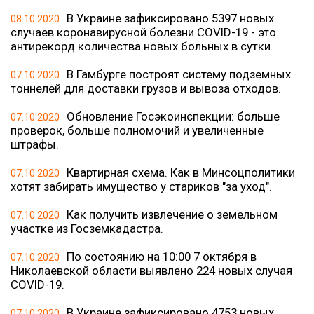
В Украине зафиксировано 5397 новых
08.10.2020
случаев коронавирусной болезни COVID-19 - это
антирекорд количества новых больных в сутки.
В Гамбурге построят систему подземных
07.10.2020
тоннелей для доставки грузов и вывоза отходов.
Обновление Госэкоинспекции: больше
07.10.2020
проверок, больше полномочий и увеличенные
штрафы.
Квартирная схема. Как в Минсоцполитики
07.10.2020
хотят забирать имущество у стариков "за уход".
Как получить извлечение о земельном
07.10.2020
участке из Госземкадастра.
По состоянию на 10:00 7 октября в
07.10.2020
Николаевской области выявлено 224 новых случая
COVID-19.
В Украине зафиксировано 4753 новых
07.10.2020