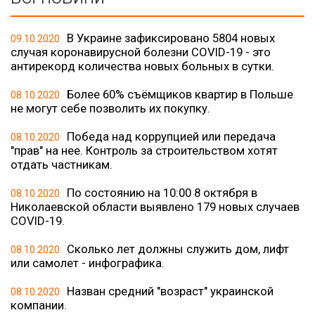
В Украине зафиксировано 5804 новых
09.10.2020
случая коронавирусной болезни COVID-19 - это
антирекорд количества новых больных в сутки.
Более 60% съёмщиков квартир в Польше
08.10.2020
не могут себе позволить их покупку.
Победа над коррупцией или передача
08.10.2020
"прав" на нее. Контроль за строительством хотят
отдать частникам.
По состоянию на 10:00 8 октября в
08.10.2020
Николаевской области выявлено 179 новых случаев
COVID-19.
Сколько лет должны служить дом, лифт
08.10.2020
или самолет - инфографика.
Назван средний "возраст" украинской
08.10.2020
компании.