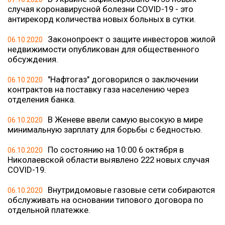
случая коронавирусной болезни COVID-19 - это
антирекорд количества новых больных в сутки.
Законопроект о защите инвесторов жилой
06.10.2020
недвижимости опубликован для общественного
обсуждения.
"Нафтогаз" договорился о заключении
06.10.2020
контрактов на поставку газа населению через
отделения банка.
В Женеве ввели самую высокую в мире
06.10.2020
минимальную зарплату для борьбы с бедностью.
По состоянию на 10:00 6 октября в
06.10.2020
Николаевской области выявлено 222 новых случая
COVID-19.
Внутридомовые газовые сети собираются
06.10.2020
обслуживать на основании типового договора по
отдельной платежке.