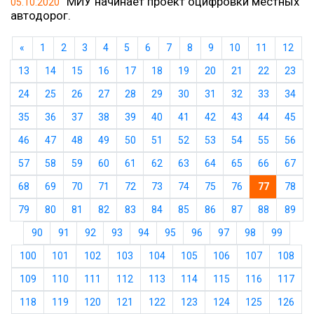
МИУ начинает проект оцифровки местных
05.10.2020
автодорог.
«
1
2
3
4
5
6
7
8
9
10
11
12
13
14
15
16
17
18
19
20
21
22
23
24
25
26
27
28
29
30
31
32
33
34
35
36
37
38
39
40
41
42
43
44
45
46
47
48
49
50
51
52
53
54
55
56
57
58
59
60
61
62
63
64
65
66
67
68
69
70
71
72
73
74
75
76
77
78
79
80
81
82
83
84
85
86
87
88
89
90
91
92
93
94
95
96
97
98
99
100
101
102
103
104
105
106
107
108
109
110
111
112
113
114
115
116
117
118
119
120
121
122
123
124
125
126