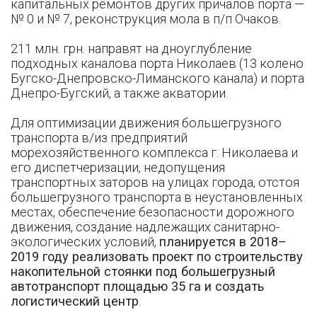
капитальных ремонтов других причалов порта —
№ 0 и № 7, реконструкция мола в п/п Очаков.
211 млн. грн. направят на дноуглубление
подходных каналова порта Николаев (13 колено
Бугско-Днепровско-Лиманского канала) и порта
Днепро-Бугский, а также акватории.
Для оптимизации движения большегрузного
транспорта в/из предприятий
морехозяйственного комплекса г. Николаева и
его диспетчеризации, недопущения
транспортных заторов на улицах города, отстоя
большегрузного транспорта в неустановленных
местах, обеспечение безопасности дорожного
движения, создание надлежащих санитарно-
экологических условий,
планируется в 2018–
2019 году реализовать проект по строительству
накопительной стоянки под большегрузный
автотранспорт площадью 35 га и создать
логистический центр
.