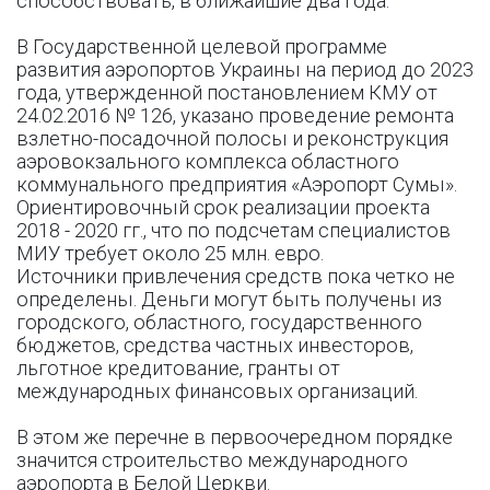
способствовать, в ближайшие два года.
В Государственной целевой программе
развития аэропортов Украины на период до 2023
года, утвержденной постановлением КМУ от
24.02.2016 № 126, указано проведение ремонта
взлетно-посадочной полосы и реконструкция
аэровокзального комплекса областного
коммунального предприятия «Аэропорт Сумы».
Ориентировочный срок реализации проекта
2018 - 2020 гг., что по подсчетам специалистов
МИУ требует около 25 млн. евро.
Источники привлечения средств пока четко не
определены. Деньги могут быть получены из
городского, областного, государственного
бюджетов, средства частных инвесторов,
льготное кредитование, гранты от
международных финансовых организаций.
В этом же перечне в первоочередном порядке
значится строительство международного
аэропорта в Белой Церкви.