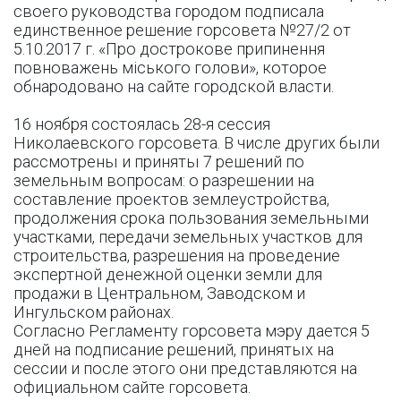
своего руководства городом подписала
единственное решение горсовета №27/2 от
5.10.2017 г. «Про дострокове припинення
повноважень міського голови», которое
обнародовано на сайте городской власти.
16 ноября состоялась 28-я сессия
Николаевского горсовета. В числе других были
рассмотрены и приняты 7 решений по
земельным вопросам: о разрешении на
составление проектов землеустройства,
продолжения срока пользования земельными
участками, передачи земельных участков для
строительства, разрешения на проведение
экспертной денежной оценки земли для
продажи в Центральном, Заводском и
Ингульском районах.
Согласно Регламенту горсовета мэру дается 5
дней на подписание решений, принятых на
сессии и после этого они представляются на
официальном сайте горсовета.