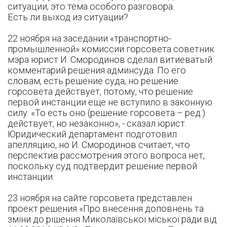
ситуации, это тема особого разговора.
Есть ли выход из ситуации?
22 ноября на заседании «транспортно-
промышленной» комиссии горсовета советник
мэра юрист И. Смородинов сделал витиеватый
комментарий решения админсуда. По его
словам, есть решение суда, но решение
горсовета действует, потому, что решение
первой инстанции еще не вступило в законную
силу. «То есть оно (решение горсовета – ред.)
действует, но незаконно», - сказал юрист.
Юридический департамент подготовил
апелляцию, но И. Смородинов считает, что
перспектив рассмотрения этого вопроса нет,
поскольку суд подтвердит решение первой
инстанции.
23 ноября на сайте горсовета представлен
проект решения «Про внесення доповнень та
зміни до рішення Миколаївської міської ради від