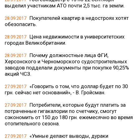
выделил участникам АТО почти 2,5 тыс. га земли.
Покупателей квартир в недостроях хотят
28.09.2017
обезопасить.
Цена недвижимости в университетских
28.09.2017
городах Великобритании.
Почему должностные лица ФГИ,
28.09.2017
Херсонского и Черноморского судостроительных
заводов подделали документы при покупке 90,25%
акций ЧСЗ.
«Говорить о том, что доллар будет по 30
27.09.2017
грн. сейчас нет оснований», - В. Гройсман.
Потребители, которые будут платить за
27.09.2017
потраченные гигакалории по счетчику, смогут
сэкономить от 150 до 180 грн. ежемесячно во время
отопительного сезона.
«Умные делают выводы, дураки
27.09.2017