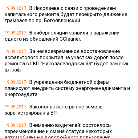
В Николаеве с связи с проведением
19.09.2017
капитального ремонта будет перекрыто движение
трамваев по пр. Богоявленский.
B киберполиции заявили о заражении
19.09.2017
одного из обновлений CCleaner.
За несвоевременное восстановление
19.09.2017
асфальтового покрытия на участках дорог после
ремонта с ГКП "Николаевводоканал" будет взыскан
штраф.
В учреждения бюджетной сферы
19.09.2017
планируют внедрить систему энергоменеджмента и
энергоаудита.
Законопроект о рынке земель
19.09.2017
зарегистрирован в ВР.
Вниманию водителей: состоялось
19.09.2017
переименование и смена статуса некоторых
автомобильных дорог общего пользования