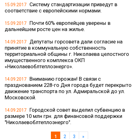
Систему стандартизации приведут в
15.09.2017
соответствие с европейскими нормами.
Почти 60% европейцев уверены в
15.09.2017
дальнейшем росте цен на жилье.
Депутаты горсовета дали согласие на
14.09.2017
принятие в коммунальную собственность
территориальной общины г. Николаева целостного
имущественного комплекса ОКП
«Николаевоблтеплоэнерго».
Вниманию горожан! В связи с
14.09.2017
празднованием 228-го Дня города будет перекрыто
движение транспорта по ул. Адмиральской до ул.
Московской.
Городской совет выделил субвенцию в
14.09.2017
размере 10 млн грн. для финансовой поддержки
"Николаевоблтеплоэнерго".
1
2
3
»