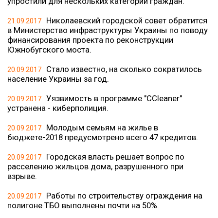
упростили для нескольких категорий граждан.
Николаевский городской совет обратится
21.09.2017
в Министерство инфраструктуры Украины по поводу
финансирования проекта по реконструкции
Южнобугского моста.
Стало известно, на сколько сократилось
20.09.2017
население Украины за год.
Уязвимость в программе "ССleaner"
20.09.2017
устранена - киберполиция.
Молодым семьям на жилье в
20.09.2017
бюджете-2018 предусмотрено всего 47 кредитов.
Городская власть решает вопрос по
20.09.2017
расселению жильцов дома, разрушенного при
взрыве.
Работы по строительству ограждения на
20.09.2017
полигоне ТБО выполнены почти на 50%.