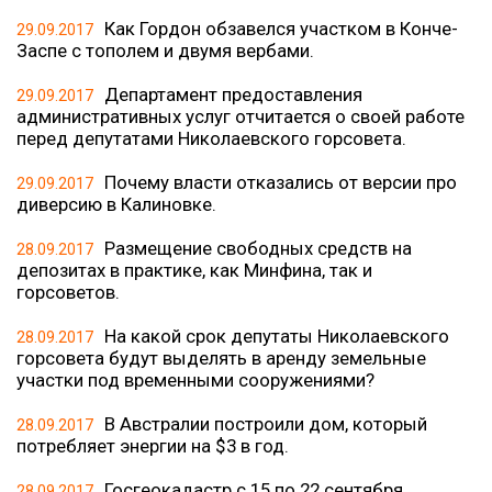
Как Гордон обзавелся участком в Конче-
29.09.2017
Заспе с тополем и двумя вербами.
Департамент предоставления
29.09.2017
административных услуг отчитается о своей работе
перед депутатами Николаевского горсовета.
Почему власти отказались от версии про
29.09.2017
диверсию в Калиновке.
Размещение свободных средств на
28.09.2017
депозитах в практике, как Минфина, так и
горсоветов.
На какой срок депутаты Николаевского
28.09.2017
горсовета будут выделять в аренду земельные
участки под временными сооружениями?
В Австралии построили дом, который
28.09.2017
потребляет энергии на $3 в год.
Госгеокадастр с 15 по 22 сентября
28.09.2017