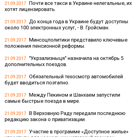
Почти все такси в Украине нелегальные, их
21.09.2017
хотят лицензировать.
До конца года в Украине будут доступны
21.09.2017
около 100 электронных услуг, - В. Гройсман.
Минсоцполитики представило ключевые
21.09.2017
положения пенсионной реформы.
"Укрзализныця" назначила на октябрь 5
21.09.2017
дополнительных поездов.
Обязательный техосмотр автомобилей
21.09.2017
будет вводиться поэтапно.
Между Пекином и Шанхаем запустили
21.09.2017
самые быстрые поезда в мире.
В Верховную Раду передали последнюю
21.09.2017
редакцию закона о приватизации.
Участие в программе «Доступное жилье»
21.09.2017