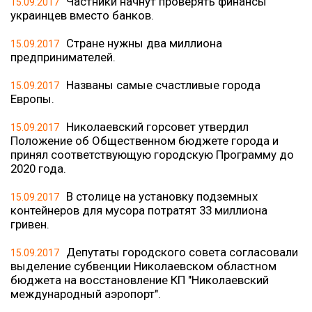
Частники начнут проверять финансы
15.09.2017
украинцев вместо банков.
Стране нужны два миллиона
15.09.2017
предпринимателей.
Названы самые счастливые города
15.09.2017
Европы.
Николаевский горсовет утвердил
15.09.2017
Положение об Общественном бюджете города и
принял соответствующую городскую Программу до
2020 года.
В столице на установку подземных
15.09.2017
контейнеров для мусора потратят 33 миллиона
гривен.
Депутаты городского совета согласовали
15.09.2017
выделение субвенции Николаевском областном
бюджета на восстановление КП "Николаевский
международный аэропорт".