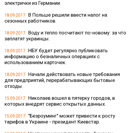
электрички из Германии.
В Польше решили ввести налог на
18.09.2017
сезонных работников.
Воду и тепло посчитают по-новому: за что
18.09.2017
заплатят украинцы.
НБУ будет регулярно публиковать
18.09.2017
информацию о безналичных операциях с
использованием карточек.
Начали действовать новые требования
18.09.2017
для предприятий, перерабатывающих бытовые
отходы.
Николаев вошел в пятерку городов, в
15.09.2017
которых внедрят сервис открытых данных.
"Безроуминг" может привести к росту
15.09.2017
тарифов в Украине - президент Киевстар.