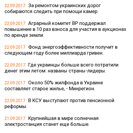
За ремонтом украинских дорог
22.09.2017
собираются следить при помощи камер.
Аграрный комитет ВР поддержал
22.09.2017
повышение в 10 раз взноса для участия в аукционах
по аренде земли.
Фонд энергоэффективности получит в
22.09.2017
следующем году более миллиарда гривен.
Где украинцы больше всего потратили
22.09.2017
денег этим летом: названы страны-лидеры.
Около 50% жилфонда в Украине
22.09.2017
составляет старое жилье, - Минрегион.
В КСУ выступают против пенсионной
22.09.2017
реформы.
Крупнейшая в мире солнечная
21.09.2017
электростанция станет еще больше.