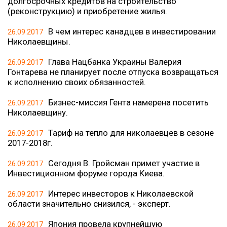
долгосрочных кредитов на строительство
(реконструкцию) и приобретение жилья.
В чем интерес канадцев в инвестировании
26.09.2017
Николаевщины.
Глава Нацбанка Украины Валерия
26.09.2017
Гонтарева не планирует после отпуска возвращаться
к исполнению своих обязанностей.
Бизнес-миссия Гента намерена посетить
26.09.2017
Николаевщину.
Тариф на тепло для николаевцев в сезоне
26.09.2017
2017-2018г.
Сегодня В. Гройсман примет участие в
26.09.2017
Инвестиционном форуме города Киева.
Интерес инвесторов к Николаевской
26.09.2017
области значительно снизился, - эксперт.
Япония провела крупнейшую
26.09.2017