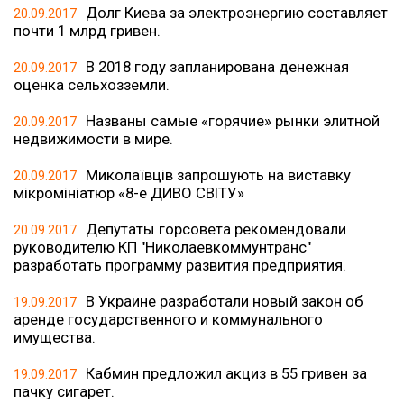
Долг Киева за электроэнергию составляет
20.09.2017
почти 1 млрд гривен.
В 2018 году запланирована денежная
20.09.2017
оценка сельхозземли.
Названы самые «горячие» рынки элитной
20.09.2017
недвижимости в мире.
Миколаївців запрошують на виставку
20.09.2017
мікромініатюр «8-е ДИВО СВІТУ»
Депутаты горсовета рекомендовали
20.09.2017
руководителю КП "Николаевкоммунтранс"
разработать программу развития предприятия.
В Украине разработали новый закон об
19.09.2017
аренде государственного и коммунального
имущества.
Кабмин предложил акциз в 55 гривен за
19.09.2017
пачку сигарет.