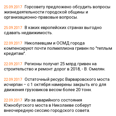
Горсовету предложено обсудить вопросы
25.09.2017
жизнедеятельности городской общины и
организационно-правовые вопросы.
В каких европейских странах выгодно
25.09.2017
сдавать недвижимость.
Николаевцам и ОСМД города
22.09.2017
компенсируют почти полмиллиона гривен по "теплым
кредитам".
Регионы получат 25 млрд гривен на
22.09.2017
строительство и ремонт дорог в 2018, - В. Омелян.
Остаточный ресурс Варваровского моста
22.09.2017
исчерпан – с 1 октября намерены закрыть его для
движения грузовиков весом более 20 тонн.
Из-за аварийного состояния
22.09.2017
Южнобугского моста в Николаеве соберут
внеочередную сессию городского совета.