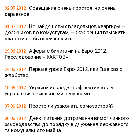
Совещание очень простое, но очень
02.07.2012
серьезное.
Не найдя новых владельцев квартиры —
01.07.2012
должников по комуслугам, — жэк решил взыскать
платежи с… бывшей хозяйки.
Аферы с билетами на Евро-2012.
29.06.2012
Расследование «ФАКТОВ»
Первые уроки Евро-2012, или Еще раз о
24.06.2012
жлобстве.
Украина исследует эффективность
10.06.2012
управления земельными ресурсами.
Просто ли узаконить самозастрой?
07.06.2012
Деякі питання дотримання вимог чинного
06.06.2012
законодавства до порядку відчуження державного
та комунального майна.