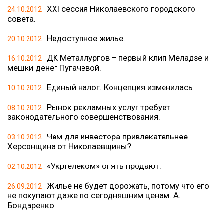
XXI сессия Николаевского городского
24.10.2012
совета.
Недоступное жилье.
20.10.2012
ДК Металлургов – первый клип Меладзе и
16.10.2012
мешки денег Пугачевой.
Единый налог. Концепция изменилась
10.10.2012
Рынок рекламных услуг требует
08.10.2012
законодательного совершенствования.
Чем для инвестора привлекательнее
03.10.2012
Херсонщина от Николаевщины?
«Укртелеком» опять продают.
02.10.2012
Жилье не будет дорожать, потому что его
26.09.2012
не покупают даже по сегодняшним ценам. А.
Бондаренко.