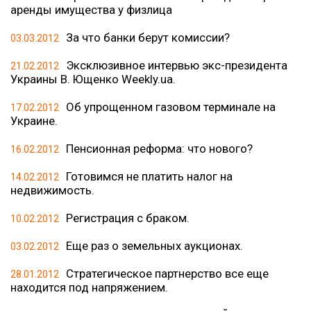
аренды имущества у физлица
За что банки берут комиссии?
03.03.2012
Эксклюзивное интервью экс-президента
21.02.2012
Украины В. Ющенко Weekly.ua.
Об упрощенном газовом терминале на
17.02.2012
Украине.
Пенсионная реформа: что нового?
16.02.2012
Готовимся не платить налог на
14.02.2012
недвижимость.
Регистрация с браком.
10.02.2012
Еще раз о земельных аукционах.
03.02.2012
Стратегическое партнерство все еще
28.01.2012
находится под напряжением.