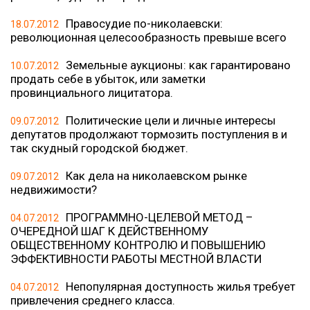
Правосудие по-николаевски:
18.07.2012
революционная целесообразность превыше всего
Земельные аукционы: как гарантировано
10.07.2012
продать себе в убыток, или заметки
провинциального лицитатора.
Политические цели и личные интересы
09.07.2012
депутатов продолжают тормозить поступления в и
так скудный городской бюджет.
Как дела на николаевском рынке
09.07.2012
недвижимости?
ПРОГРАММНО-ЦЕЛЕВОЙ МЕТОД –
04.07.2012
ОЧЕРЕДНОЙ ШАГ К ДЕЙСТВЕННОМУ
ОБЩЕСТВЕННОМУ КОНТРОЛЮ И ПОВЫШЕНИЮ
ЭФФЕКТИВНОСТИ РАБОТЫ МЕСТНОЙ ВЛАСТИ
Непопулярная доступность жилья требует
04.07.2012
привлечения среднего класса.