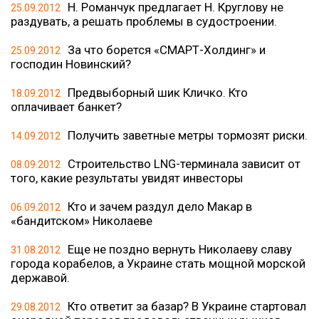
Н. Романчук предлагает Н. Круглову не
25.09.2012
раздувать, а решать проблемы в судостроении.
За что борется «СМАРТ-Холдинг» и
25.09.2012
господин Новинский?
Предвыборный шик Кличко. Кто
18.09.2012
оплачивает банкет?
Получить заветные метры тормозят риски.
14.09.2012
Строительство LNG-терминала зависит от
08.09.2012
того, какие результаты увидят инвесторы
Кто и зачем раздул дело Макар в
06.09.2012
«бандитском» Николаеве
Еще не поздно вернуть Николаеву славу
31.08.2012
города корабелов, а Украине стать мощной морской
державой.
Кто ответит за базар? В Украине стартовал
29.08.2012