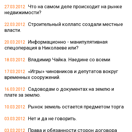
Что на самом деле происходит на рынке
27.03.2012
недвижимости?
Строительный коллапс создали местные
22.03.2012
власти.
Информационно - манипулятивная
20.03.2012
спецоперация в Николаеве или?
Владимир Чайка. Наедине со всеми
18.03.2012
«Игры» чиновников и депутатов вокруг
17.03.2012
временных сооружений.
Садоводам о документах на землю и
16.03.2012
плате за землю.
Рынок земель остается предметом торга
10.03.2012
Нет и да не говорить.
03.03.2012
Права и обязанности сторон договора
03.03.2012