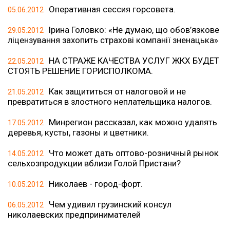
Оперативная сессия горсовета.
05.06.2012
Ірина Головко: «Не думаю, що обов’язкове
29.05.2012
ліцензування захопить страхові компанії зненацька»
НА СТРАЖЕ КАЧЕСТВА УСЛУГ ЖКХ БУДЕТ
22.05.2012
СТОЯТЬ РЕШЕНИЕ ГОРИСПОЛКОМА.
Как защититься от налоговой и не
21.05.2012
превратиться в злостного неплательщика налогов.
Минрегион рассказал, как можно удалять
17.05.2012
деревья, кусты, газоны и цветники.
Что может дать оптово-розничный рынок
14.05.2012
сельхозпродукции вблизи Голой Пристани?
Николаев - город-форт.
10.05.2012
Чем удивил грузинский консул
06.05.2012
николаевских предпринимателей