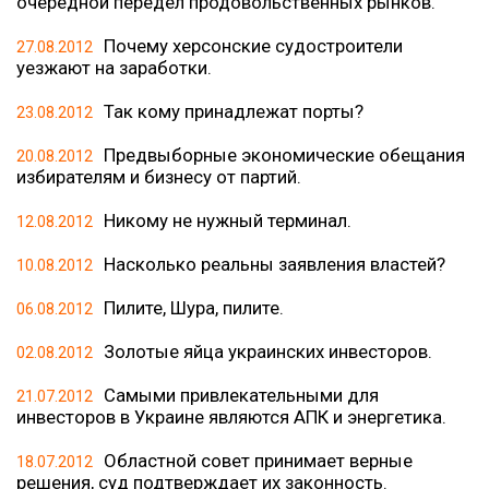
очередной передел продовольственных рынков.
Почему херсонские судостроители
27.08.2012
уезжают на заработки.
Так кому принадлежат порты?
23.08.2012
Предвыборные экономические обещания
20.08.2012
избирателям и бизнесу от партий.
Никому не нужный терминал.
12.08.2012
Насколько реальны заявления властей?
10.08.2012
Пилите, Шура, пилите.
06.08.2012
Золотые яйца украинских инвесторов.
02.08.2012
Самыми привлекательными для
21.07.2012
инвесторов в Украине являются АПК и энергетика.
Областной совет принимает верные
18.07.2012
решения, суд подтверждает их законность.