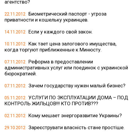
агентство?
Биометрический паспорт - угроза
22.11.2012
приватности и кошельку украинцев.
Если у каждого свой закон.
14.11.2012
Как тает цена залогового имущества,
10.11.2012
когда торгуют приближенные к Минюсту.
Реформа в предоставлении
07.11.2012
административных услуг или поединок с украинской
бюрократией.
Зачем государству нужен малый бизнес?
07.11.2012
УСЛУГИ ПО ЭКСПЛУАТАЦИИ ДОМА – ПОД
05.11.2012
КОНТРОЛЬ ЖИЛЬЦОВ!!! КТО ПРОТИВ???
Кому мешает энергоразвитие Украины?
02.11.2012
Зареєструвати власність стане простіше.
29.10.2012