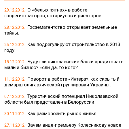
О «белых пятнах» в работе
29.12.2012
госрегистраторов, нотариусов и риелторов.
Госземагентство открывает земельные
28.12.2012
тайны.
Как подрегулируют строительство в 2013
25.12.2012
году.
Будут ли николаевские банки кредитовать
18.12.2012
малый бизнес? Если да, то кого?
Поворот в работе «Интера», как скрытый
11.12.2012
демарш олигархической группировки Украины.
Туристический потенциал Николаевской
07.12.2012
области был представлен в Белоруссии
Как разморозить рынок жилья.
30.11.2012
Зачем вице-премьеру Колесникову новое
27.11.2012