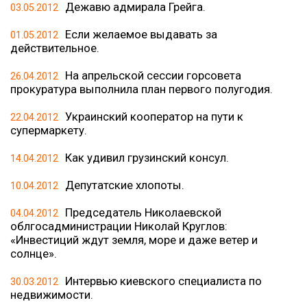
Дежавю адмирала Грейга.
03.05.2012
Если желаемое выдавать за
01.05.2012
действительное.
На апрельской сессии горсовета
26.04.2012
прокуратура выполнила план первого полугодия.
Украинский кооператор на пути к
22.04.2012
супермаркету.
Как удивил грузинский консул.
14.04.2012
Депутатские хлопоты.
10.04.2012
Председатель Николаевской
04.04.2012
облгосадминистрации Николай Круглов:
«Инвестиций ждут земля, море и даже ветер и
солнце».
Интервью киевского специалиста по
30.03.2012
недвижимости.