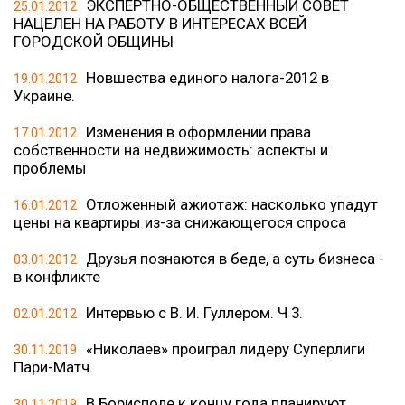
ЭКСПЕРТНО-ОБЩЕСТВЕННЫЙ СОВЕТ
25.01.2012
НАЦЕЛЕН НА РАБОТУ В ИНТЕРЕСАХ ВСЕЙ
ГОРОДСКОЙ ОБЩИНЫ
Новшества единого налога-2012 в
19.01.2012
Украине.
Изменения в оформлении права
17.01.2012
собственности на недвижимость: аспекты и
проблемы
Отложенный ажиотаж: насколько упадут
16.01.2012
цены на квартиры из-за снижающегося спроса
Друзья познаются в беде, а суть бизнеса -
03.01.2012
в конфликте
Интервью с В. И. Гуллером. Ч 3.
02.01.2012
«Николаев» проиграл лидеру Суперлиги
30.11.2019
Пари-Матч.
В Борисполе к концу года планируют
30.11.2019